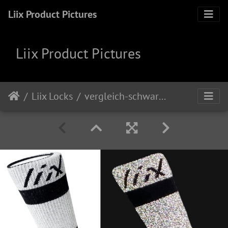
Liix Product Pictures
Liix Product Pictures
Liix Locks
vergleich-schwarz neu