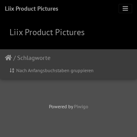
Liix Product Pictures
Liix Product Pictures
/
Schlagworte
Nach Anfangsbuchstaben gruppieren
Powered by
Piwigo