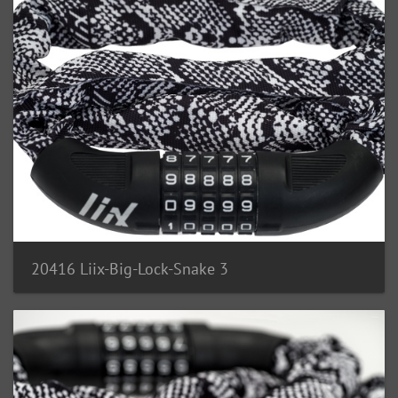
20416 Liix-Big-Lock-Snake 3