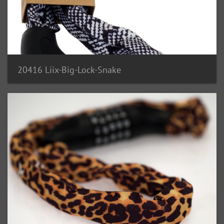
20416 Liix-Big-Lock-Snake