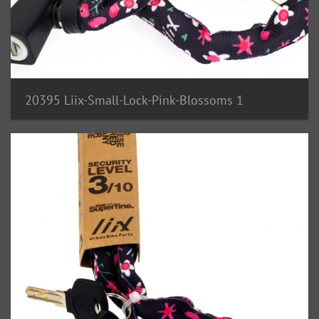
20395 Liix-Small-Lock-Pink-Blossoms 1