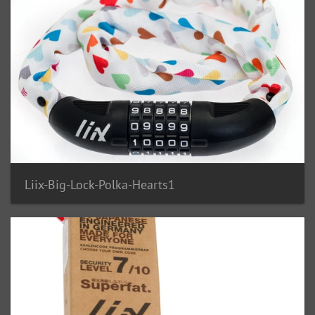
Liix-Big-Lock-Polka-Hearts1