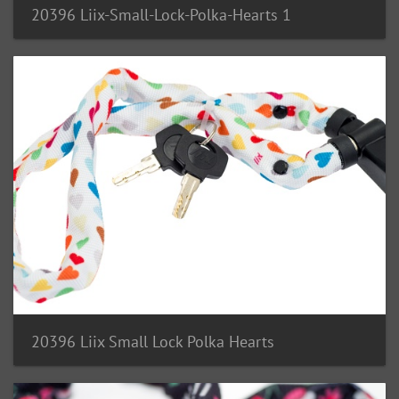
20396 Liix-Small-Lock-Polka-Hearts 1
20396 Liix Small Lock Polka Hearts