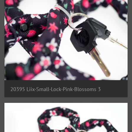
20395 Liix-Small-Lock-Pink-Blossoms 3