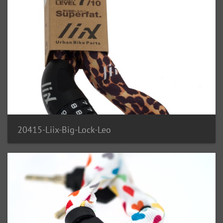
20415-Liix-Big-Lock-Leo