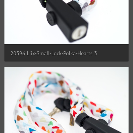
20396 Liix-Small-Lock-Polka-Hearts 3