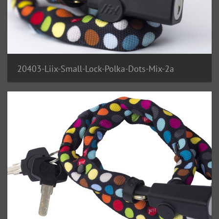
20403-Liix-Small-Lock-Polka-Dots-Mix-2a