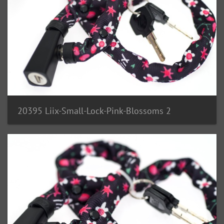
20395 Liix-Small-Lock-Pink-Blossoms 2