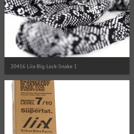
20416 Liix-Big-Lock-Snake 1