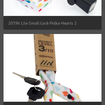
20396 Liix-Small-Lock-Polka-Hearts 2