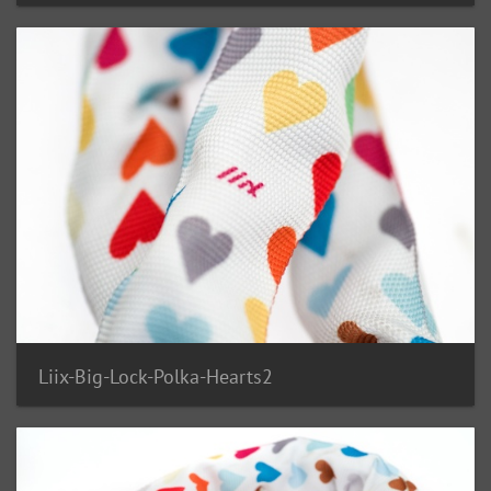
Liix-Big-Lock-Polka-Hearts2