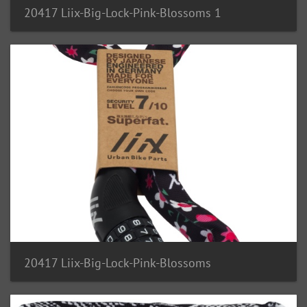
20417 Liix-Big-Lock-Pink-Blossoms 1
20417 Liix-Big-Lock-Pink-Blossoms