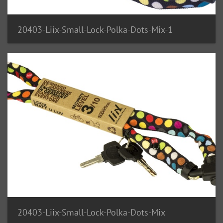
20403-Liix-Small-Lock-Polka-Dots-Mix-1
20403-Liix-Small-Lock-Polka-Dots-Mix