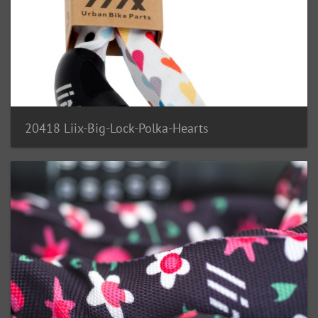
20418 Liix-Big-Lock-Polka-Hearts