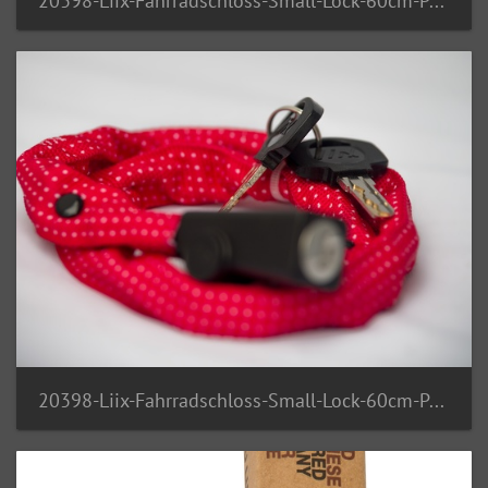
20398-Liix-Fahrradschloss-Small-Lock-60cm-Polka-Dots-Red 1
20398-Liix-Fahrradschloss-Small-Lock-60cm-Polka-Dots-Red 2