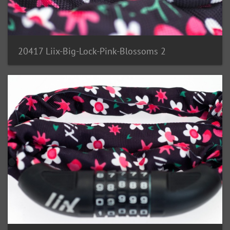
20417 Liix-Big-Lock-Pink-Blossoms 2