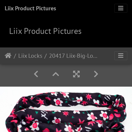
Liix Product Pictures
Liix Product Pictures
Liix Locks
20417 Liix-Big-Lock-Pink-Blossoms 1