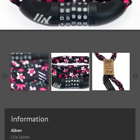
Information
Alben
Liix Locks