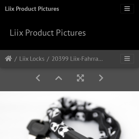
Liix Product Pictures
Liix Product Pictures
Liix Locks
20399 Liix-Fahrradschloss-Small-Lock-60cm-Soccerball 2