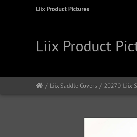
Liix Product Pictures
Liix Product Pic
Liix Saddle Covers