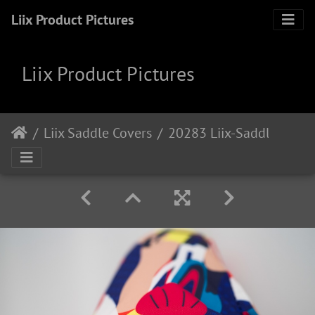
Liix Product Pictures
Liix Product Pictures
Liix Saddle Covers
20283 Liix-Saddlecover-Peloton 1