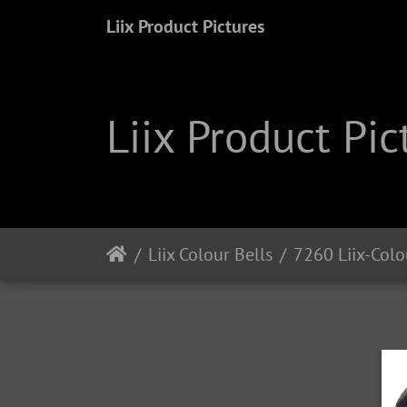
Liix Product Pictures
Liix Product Pic
Liix Colour Bells